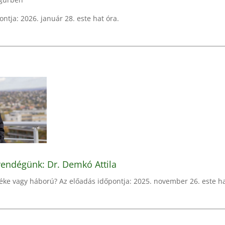
ntja: 2026. január 28. este hat óra.
endégünk: Dr. Demkó Attila
éke vagy háború? Az előadás időpontja: 2025. november 26. este ha