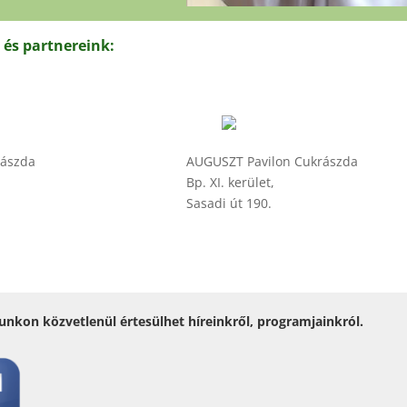
és partnereink:
ászda
AUGUSZT Pavilon Cukrászda
Bp. XI. kerület,
Sasadi út 190.
unkon közvetlenül értesülhet híreinkről, programjainkról.