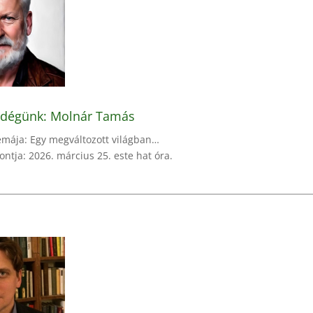
ndégünk: Molnár Tamás
émája: Egy megváltozott világban…
ontja: 2026. március 25. este hat óra.