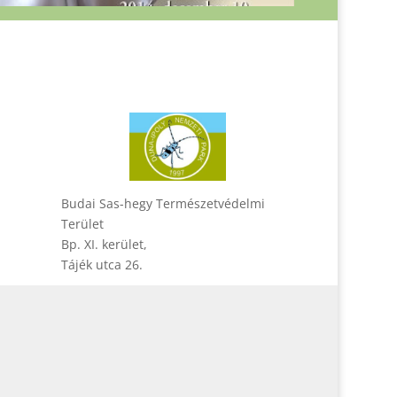
Budai Sas-hegy Természetvédelmi
Terület
Bp. XI. kerület,
Tájék utca 26.