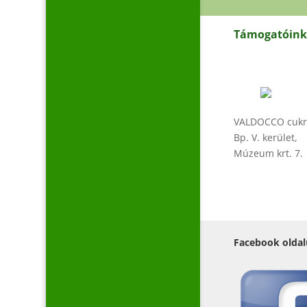
Támogatóink 
VALDOCCO cukr
Bp. V. kerület,
Múzeum krt. 7.
Facebook oldal