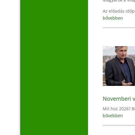
Az előadás időpo
bővebben
Novemberi v
Mit hoz 2026? B
bővebben