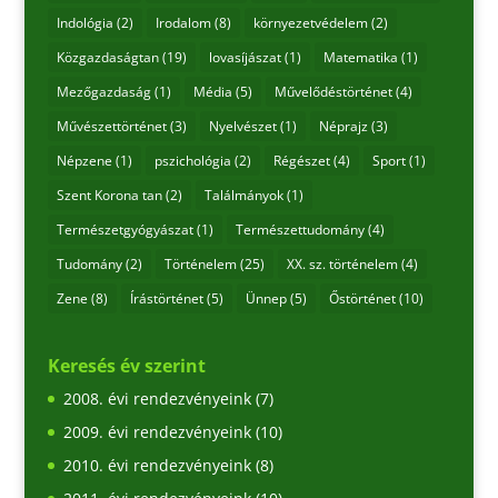
Indológia
(2)
Irodalom
(8)
környezetvédelem
(2)
Közgazdaságtan
(19)
lovasíjászat
(1)
Matematika
(1)
Mezőgazdaság
(1)
Média
(5)
Művelődéstörténet
(4)
Művészettörténet
(3)
Nyelvészet
(1)
Néprajz
(3)
Népzene
(1)
pszichológia
(2)
Régészet
(4)
Sport
(1)
Szent Korona tan
(2)
Találmányok
(1)
Természetgyógyászat
(1)
Természettudomány
(4)
Tudomány
(2)
Történelem
(25)
XX. sz. történelem
(4)
Zene
(8)
Írástörténet
(5)
Ünnep
(5)
Őstörténet
(10)
Keresés év szerint
2008. évi rendezvényeink
(7)
2009. évi rendezvényeink
(10)
2010. évi rendezvényeink
(8)