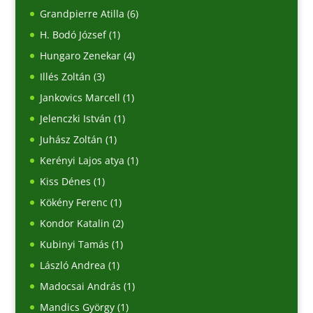
Grandpierre Atilla
(6)
H. Bodó József
(1)
Hungaro Zenekar
(4)
Illés Zoltán
(3)
Jankovics Marcell
(1)
Jelenczki István
(1)
Juhász Zoltán
(1)
Kerényi Lajos atya
(1)
Kiss Dénes
(1)
Kökény Ferenc
(1)
Kondor Katalin
(2)
Kubinyi Tamás
(1)
László Andrea
(1)
Madocsai András
(1)
Mandics György
(1)