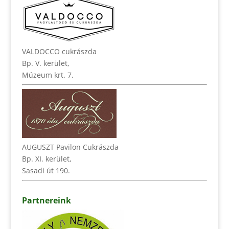
VALDOCCO cukrászda
Bp. V. kerület,
Múzeum krt. 7.
AUGUSZT Pavilon Cukrászda
Bp. XI. kerület,
Sasadi út 190.
Partnereink