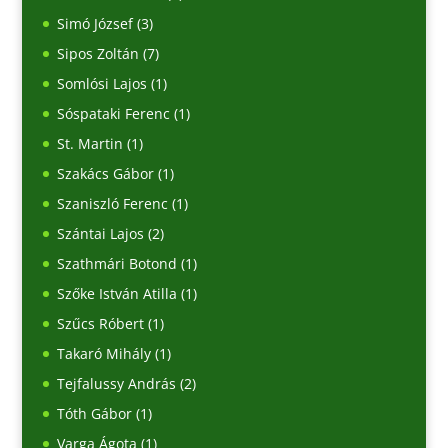
Simó József
(3)
Sipos Zoltán
(7)
Somlósi Lajos
(1)
Sóspataki Ferenc
(1)
St. Martin
(1)
Szakács Gábor
(1)
Szaniszló Ferenc
(1)
Szántai Lajos
(2)
Szathmári Botond
(1)
Szőke István Atilla
(1)
Szűcs Róbert
(1)
Takaró Mihály
(1)
Tejfalussy András
(2)
Tóth Gábor
(1)
Varga Ágota
(1)