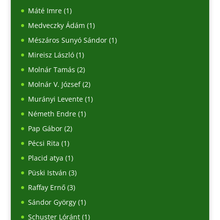
Máté Imre
(1)
Medveczky Ádám
(1)
Mészáros Sunyó Sándor
(1)
Mireisz László
(1)
Molnár Tamás
(2)
Molnár V. József
(2)
Murányi Levente
(1)
Németh Endre
(1)
Pap Gábor
(2)
Pécsi Rita
(1)
Placid atya
(1)
Püski István
(3)
Raffay Ernő
(3)
Sándor György
(1)
Schuster Lóránt
(1)