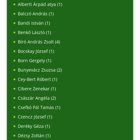
Alberti Árpád atya
(1)
Balczó András
(1)
Bandi István
(1)
Benkő László
(1)
Bíró András Zsolt
(4)
Bocskay József
(1)
Born Gergely
(1)
Bunyevácz Zsuzsa
(2)
Cey-Bert Róbert
(1)
Cibere Zenekar
(1)
Császár Angéla
(2)
Csefkó Pál Tamás
(1)
Czencz József
(1)
Deréky Géza
(1)
Dézsy Zoltán
(1)