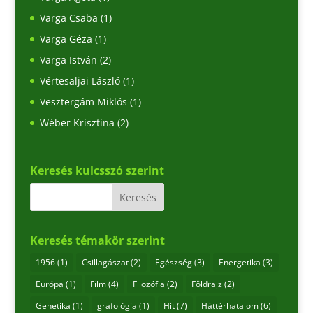
Varga Csaba
(1)
Varga Géza
(1)
Varga István
(2)
Vértesaljai László
(1)
Vesztergám Miklós
(1)
Wéber Krisztina
(2)
Keresés kulcsszó szerint
Keresés témakör szerint
1956
(1)
Csillagászat
(2)
Egészség
(3)
Energetika
(3)
Európa
(1)
Film
(4)
Filozófia
(2)
Földrajz
(2)
Genetika
(1)
grafológia
(1)
Hit
(7)
Háttérhatalom
(6)