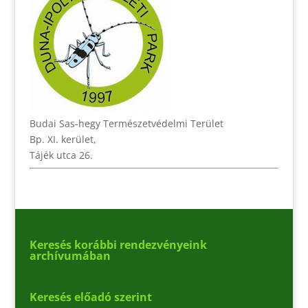
Budai Sas-hegy Természetvédelmi Terület
Bp. XI. kerület,
Tájék utca 26.
Keresés korábbi rendezvényeink
archívumában
Keresés előadó szerint