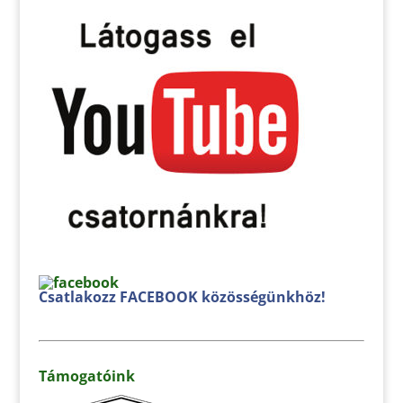
Csatlakozz FACEBOOK közösségünkhöz!
Támogatóink