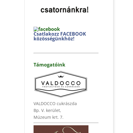
Csatlakozz FACEBOOK
közösségünkhöz!
Támogatóink
VALDOCCO cukrászda
Bp. V. kerület,
Múzeum krt. 7.