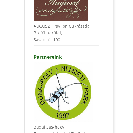
AUGUSZT Pavilon Cukrászda
Bp. XI. kerület,
Sasadi út 190.
Partnereink
Budai Sas-hegy