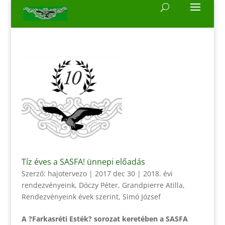
Tíz éves a SASFA! ünnepi előadás
Szerző:
hajotervezo
|
2017 dec 30
|
2018. évi
rendezvényeink
,
Dóczy Péter
,
Grandpierre Atilla
,
Rendezvényeink évek szerint
,
Simó József
A ?Farkasréti Esték? sorozat keretében a SASFA