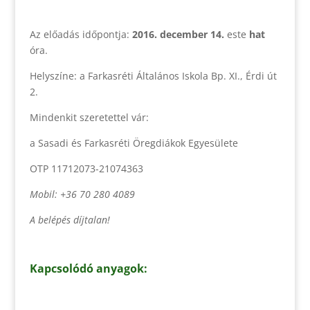
Az előadás időpontja:
2016. december 14.
este
hat
óra.
Helyszíne: a Farkasréti Általános Iskola Bp. XI., Érdi út
2.
Mindenkit szeretettel vár:
a Sasadi és Farkasréti Öregdiákok Egyesülete
OTP 11712073-21074363
Mobil: +36 70 280 4089
A belépés díjtalan!
Kapcsolódó anyagok: