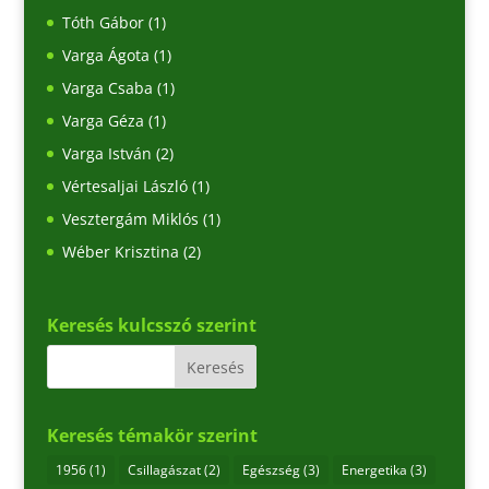
Tóth Gábor
(1)
Varga Ágota
(1)
Varga Csaba
(1)
Varga Géza
(1)
Varga István
(2)
Vértesaljai László
(1)
Vesztergám Miklós
(1)
Wéber Krisztina
(2)
Keresés kulcsszó szerint
Keresés témakör szerint
1956
(1)
Csillagászat
(2)
Egészség
(3)
Energetika
(3)