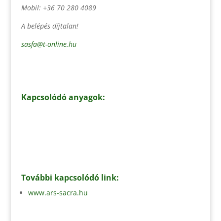
Mobil: +36 70 280 4089
A belépés díjtalan!
sasfa@t-online.hu
Kapcsolódó anyagok:
További kapcsolódó link:
www.ars-sacra.hu