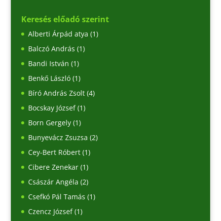
Keresés előadó szerint
Alberti Árpád atya
(1)
Balczó András
(1)
Bandi István
(1)
Benkő László
(1)
Bíró András Zsolt
(4)
Bocskay József
(1)
Born Gergely
(1)
Bunyevácz Zsuzsa
(2)
Cey-Bert Róbert
(1)
Cibere Zenekar
(1)
Császár Angéla
(2)
Csefkó Pál Tamás
(1)
Czencz József
(1)