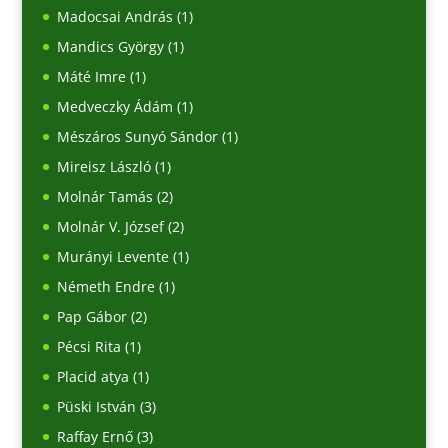
Madocsai András
(1)
Mandics György
(1)
Máté Imre
(1)
Medveczky Ádám
(1)
Mészáros Sunyó Sándor
(1)
Mireisz László
(1)
Molnár Tamás
(2)
Molnár V. József
(2)
Murányi Levente
(1)
Németh Endre
(1)
Pap Gábor
(2)
Pécsi Rita
(1)
Placid atya
(1)
Püski István
(3)
Raffay Ernő
(3)