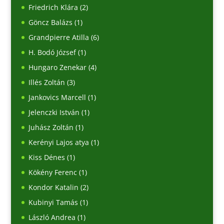
Friedrich Klára
(2)
Göncz Balázs
(1)
Grandpierre Atilla
(6)
H. Bodó József
(1)
Hungaro Zenekar
(4)
Illés Zoltán
(3)
Jankovics Marcell
(1)
Jelenczki István
(1)
Juhász Zoltán
(1)
Kerényi Lajos atya
(1)
Kiss Dénes
(1)
Kökény Ferenc
(1)
Kondor Katalin
(2)
Kubinyi Tamás
(1)
László Andrea
(1)