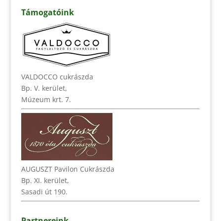
Támogatóink
VALDOCCO cukrászda
Bp. V. kerület,
Múzeum krt. 7.
AUGUSZT Pavilon Cukrászda
Bp. XI. kerület,
Sasadi út 190.
Partnereink