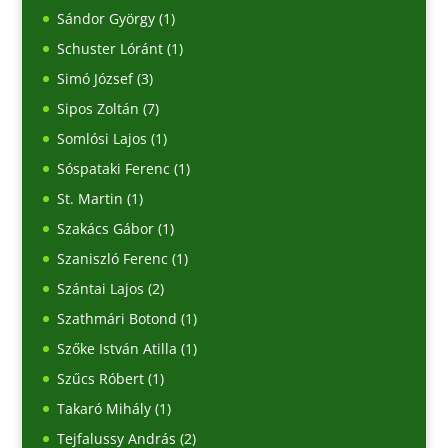
Sándor György
(1)
Schuster Lóránt
(1)
Simó József
(3)
Sipos Zoltán
(7)
Somlósi Lajos
(1)
Sóspataki Ferenc
(1)
St. Martin
(1)
Szakács Gábor
(1)
Szaniszló Ferenc
(1)
Szántai Lajos
(2)
Szathmári Botond
(1)
Szőke István Atilla
(1)
Szűcs Róbert
(1)
Takaró Mihály
(1)
Tejfalussy András
(2)