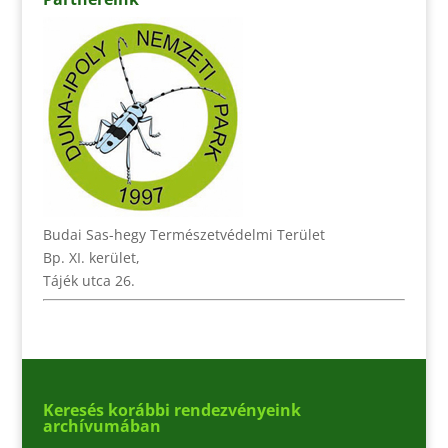
Budai Sas-hegy Természetvédelmi Terület
Bp. XI. kerület,
Tájék utca 26.
Keresés korábbi rendezvényeink
archívumában