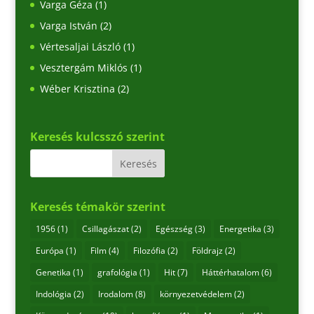
Varga Géza
(1)
Varga István
(2)
Vértesaljai László
(1)
Vesztergám Miklós
(1)
Wéber Krisztina
(2)
Keresés kulcsszó szerint
Keresés témakör szerint
1956
(1)
Csillagászat
(2)
Egészség
(3)
Energetika
(3)
Európa
(1)
Film
(4)
Filozófia
(2)
Földrajz
(2)
Genetika
(1)
grafológia
(1)
Hit
(7)
Háttérhatalom
(6)
Indológia
(2)
Irodalom
(8)
környezetvédelem
(2)