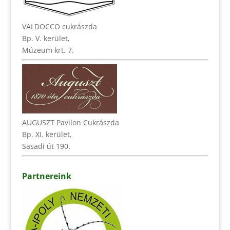
VALDOCCO cukrászda
Bp. V. kerület,
Múzeum krt. 7.
AUGUSZT Pavilon Cukrászda
Bp. XI. kerület,
Sasadi út 190.
Partnereink