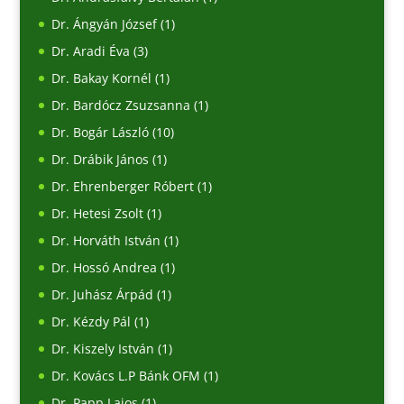
Dr. Ángyán József
(1)
Dr. Aradi Éva
(3)
Dr. Bakay Kornél
(1)
Dr. Bardócz Zsuzsanna
(1)
Dr. Bogár László
(10)
Dr. Drábik János
(1)
Dr. Ehrenberger Róbert
(1)
Dr. Hetesi Zsolt
(1)
Dr. Horváth István
(1)
Dr. Hossó Andrea
(1)
Dr. Juhász Árpád
(1)
Dr. Kézdy Pál
(1)
Dr. Kiszely István
(1)
Dr. Kovács L.P Bánk OFM
(1)
Dr. Papp Lajos
(1)