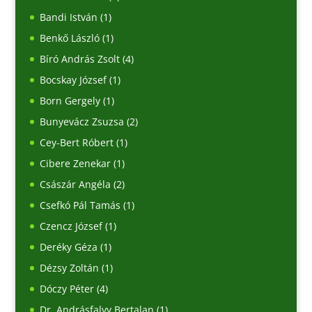
Bandi István
(1)
Benkő László
(1)
Bíró András Zsolt
(4)
Bocskay József
(1)
Born Gergely
(1)
Bunyevácz Zsuzsa
(2)
Cey-Bert Róbert
(1)
Cibere Zenekar
(1)
Császár Angéla
(2)
Csefkó Pál Tamás
(1)
Czencz József
(1)
Deréky Géza
(1)
Dézsy Zoltán
(1)
Dóczy Péter
(4)
Dr. Andrásfalvy Bertalan
(1)