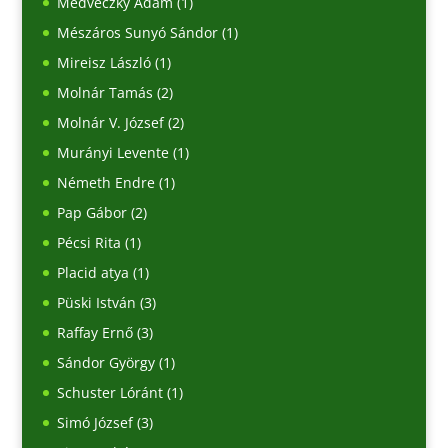
Medveczky Ádám
(1)
Mészáros Sunyó Sándor
(1)
Mireisz László
(1)
Molnár Tamás
(2)
Molnár V. József
(2)
Murányi Levente
(1)
Németh Endre
(1)
Pap Gábor
(2)
Pécsi Rita
(1)
Placid atya
(1)
Püski István
(3)
Raffay Ernő
(3)
Sándor György
(1)
Schuster Lóránt
(1)
Simó József
(3)