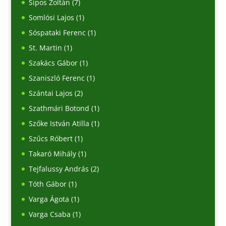
Sipos Zoltán
(7)
Somlósi Lajos
(1)
Sóspataki Ferenc
(1)
St. Martin
(1)
Szakács Gábor
(1)
Szaniszló Ferenc
(1)
Szántai Lajos
(2)
Szathmári Botond
(1)
Szőke István Atilla
(1)
Szűcs Róbert
(1)
Takaró Mihály
(1)
Tejfalussy András
(2)
Tóth Gábor
(1)
Varga Ágota
(1)
Varga Csaba
(1)