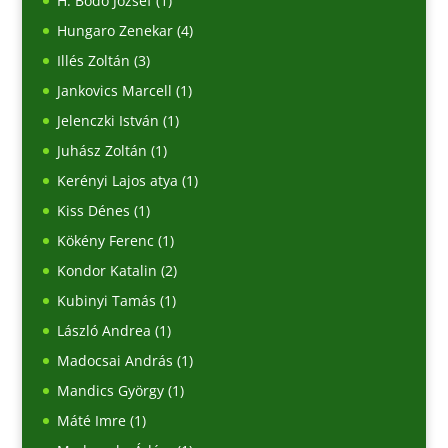
H. Bodó József
(1)
Hungaro Zenekar
(4)
Illés Zoltán
(3)
Jankovics Marcell
(1)
Jelenczki István
(1)
Juhász Zoltán
(1)
Kerényi Lajos atya
(1)
Kiss Dénes
(1)
Kökény Ferenc
(1)
Kondor Katalin
(2)
Kubinyi Tamás
(1)
László Andrea
(1)
Madocsai András
(1)
Mandics György
(1)
Máté Imre
(1)