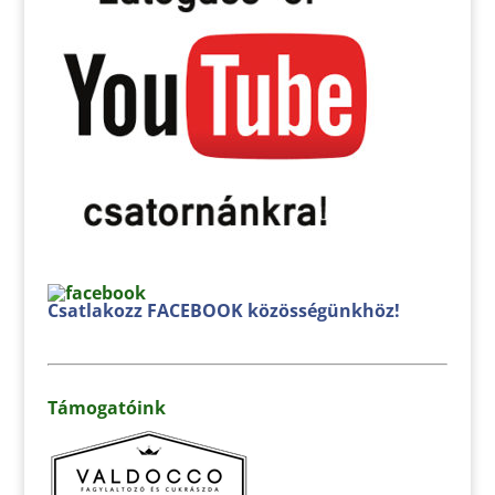
Csatlakozz FACEBOOK közösségünkhöz!
Támogatóink