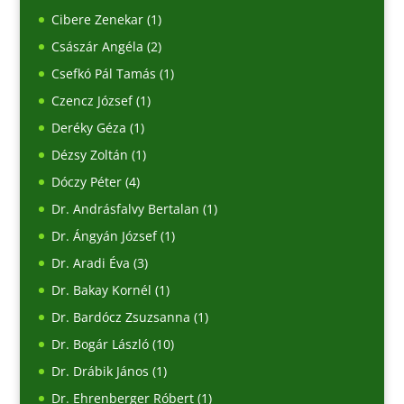
Cibere Zenekar
(1)
Császár Angéla
(2)
Csefkó Pál Tamás
(1)
Czencz József
(1)
Deréky Géza
(1)
Dézsy Zoltán
(1)
Dóczy Péter
(4)
Dr. Andrásfalvy Bertalan
(1)
Dr. Ángyán József
(1)
Dr. Aradi Éva
(3)
Dr. Bakay Kornél
(1)
Dr. Bardócz Zsuzsanna
(1)
Dr. Bogár László
(10)
Dr. Drábik János
(1)
Dr. Ehrenberger Róbert
(1)