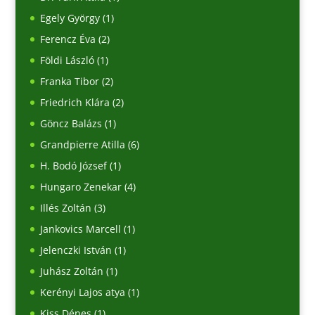
Egely György
(1)
Ferencz Éva
(2)
Földi László
(1)
Franka Tibor
(2)
Friedrich Klára
(2)
Göncz Balázs
(1)
Grandpierre Atilla
(6)
H. Bodó József
(1)
Hungaro Zenekar
(4)
Illés Zoltán
(3)
Jankovics Marcell
(1)
Jelenczki István
(1)
Juhász Zoltán
(1)
Kerényi Lajos atya
(1)
Kiss Dénes
(1)