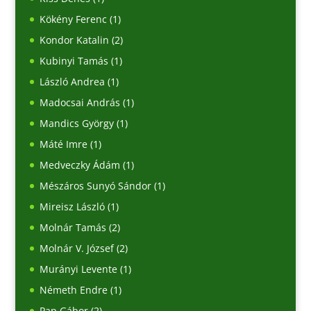
Kökény Ferenc
(1)
Kondor Katalin
(2)
Kubinyi Tamás
(1)
László Andrea
(1)
Madocsai András
(1)
Mandics György
(1)
Máté Imre
(1)
Medveczky Ádám
(1)
Mészáros Sunyó Sándor
(1)
Mireisz László
(1)
Molnár Tamás
(2)
Molnár V. József
(2)
Murányi Levente
(1)
Németh Endre
(1)
Pap Gábor
(2)