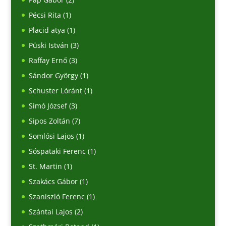
Pécsi Rita
(1)
Placid atya
(1)
Püski István
(3)
Raffay Ernő
(3)
Sándor György
(1)
Schuster Lóránt
(1)
Simó József
(3)
Sipos Zoltán
(7)
Somlósi Lajos
(1)
Sóspataki Ferenc
(1)
St. Martin
(1)
Szakács Gábor
(1)
Szaniszló Ferenc
(1)
Szántai Lajos
(2)