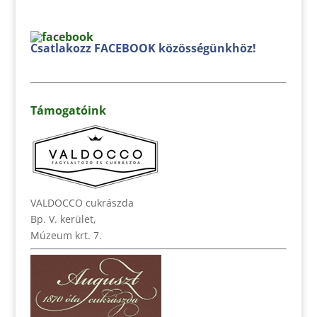
Csatlakozz FACEBOOK közösségünkhöz!
Támogatóink
VALDOCCO cukrászda
Bp. V. kerület,
Múzeum krt. 7.