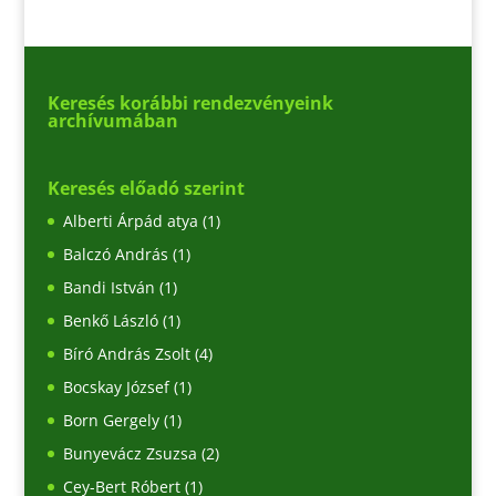
Keresés korábbi rendezvényeink
archívumában
Keresés előadó szerint
Alberti Árpád atya
(1)
Balczó András
(1)
Bandi István
(1)
Benkő László
(1)
Bíró András Zsolt
(4)
Bocskay József
(1)
Born Gergely
(1)
Bunyevácz Zsuzsa
(2)
Cey-Bert Róbert
(1)