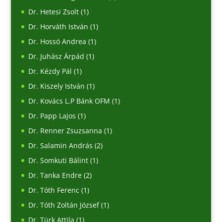
Dr. Hetesi Zsolt
(1)
Dr. Horváth István
(1)
Dr. Hossó Andrea
(1)
Dr. Juhász Árpád
(1)
Dr. Kézdy Pál
(1)
Dr. Kiszely István
(1)
Dr. Kovács L.P Bánk OFM
(1)
Dr. Papp Lajos
(1)
Dr. Renner Zsuzsanna
(1)
Dr. Salamin András
(2)
Dr. Somkuti Bálint
(1)
Dr. Tanka Endre
(2)
Dr. Tóth Ferenc
(1)
Dr. Tóth Zoltán József
(1)
Dr. Türk Attila
(1)