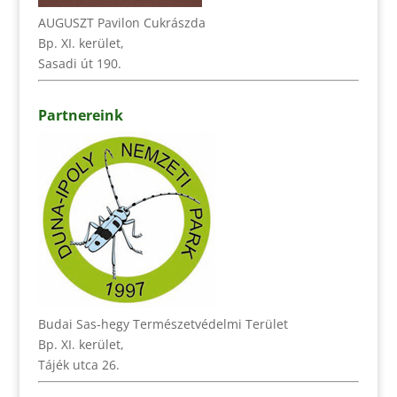
AUGUSZT Pavilon Cukrászda
Bp. XI. kerület,
Sasadi út 190.
Partnereink
Budai Sas-hegy Természetvédelmi Terület
Bp. XI. kerület,
Tájék utca 26.