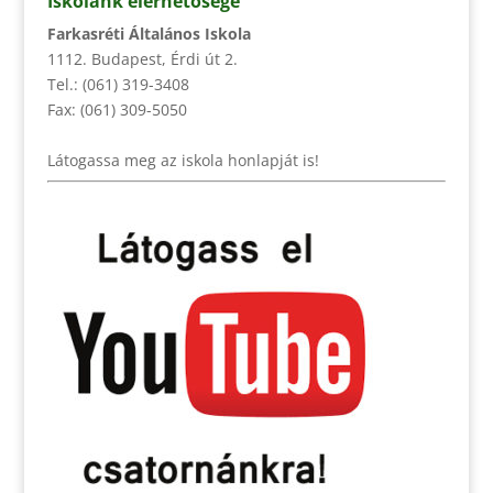
Iskolánk elérhetősége
Farkasréti Általános Iskola
1112. Budapest, Érdi út 2.
Tel.: (061) 319-3408
Fax: (061) 309-5050
Látogassa meg az iskola honlapját is!