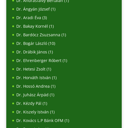
Dr. Andrásfalvy Bertalan
(1)
Dr. Ángyán József
(1)
Dr. Aradi Éva
(3)
Dr. Bakay Kornél
(1)
Dr. Bardócz Zsuzsanna
(1)
Dr. Bogár László
(10)
Dr. Drábik János
(1)
Dr. Ehrenberger Róbert
(1)
Dr. Hetesi Zsolt
(1)
Dr. Horváth István
(1)
Dr. Hossó Andrea
(1)
Dr. Juhász Árpád
(1)
Dr. Kézdy Pál
(1)
Dr. Kiszely István
(1)
Dr. Kovács L.P Bánk OFM
(1)