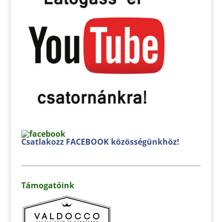
Csatlakozz FACEBOOK közösségünkhöz!
Támogatóink