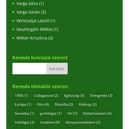
Varga Géza
(1)
Varga István
(2)
Vértesaljai László
(1)
Vesztergám Miklós
(1)
Wéber Krisztina
(2)
Keresés kulcsszó szerint
Keresés témakör szerint
1956
(1)
Csillagászat
(2)
Egészség
(3)
Energetika
(3)
Európa
(1)
Film
(4)
Filozófia
(2)
Földrajz
(2)
Genetika
(1)
grafológia
(1)
Hit
(7)
Háttérhatalom
(6)
Indológia
(2)
Irodalom
(8)
környezetvédelem
(2)