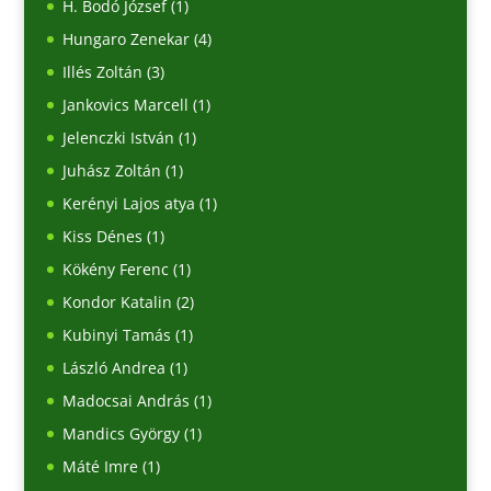
H. Bodó József
(1)
Hungaro Zenekar
(4)
Illés Zoltán
(3)
Jankovics Marcell
(1)
Jelenczki István
(1)
Juhász Zoltán
(1)
Kerényi Lajos atya
(1)
Kiss Dénes
(1)
Kökény Ferenc
(1)
Kondor Katalin
(2)
Kubinyi Tamás
(1)
László Andrea
(1)
Madocsai András
(1)
Mandics György
(1)
Máté Imre
(1)