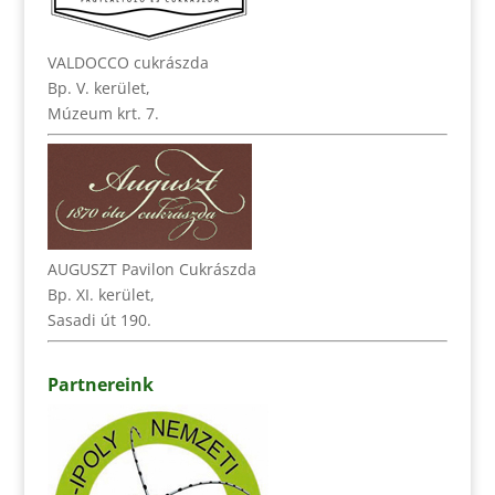
VALDOCCO cukrászda
Bp. V. kerület,
Múzeum krt. 7.
AUGUSZT Pavilon Cukrászda
Bp. XI. kerület,
Sasadi út 190.
Partnereink