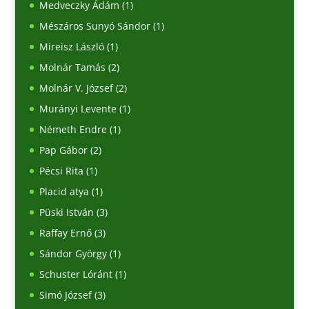
Medveczky Ádám
(1)
Mészáros Sunyó Sándor
(1)
Mireisz László
(1)
Molnár Tamás
(2)
Molnár V. József
(2)
Murányi Levente
(1)
Németh Endre
(1)
Pap Gábor
(2)
Pécsi Rita
(1)
Placid atya
(1)
Püski István
(3)
Raffay Ernő
(3)
Sándor György
(1)
Schuster Lóránt
(1)
Simó József
(3)