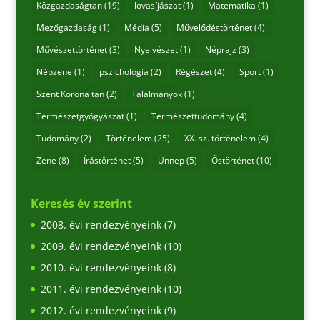
Közgazdaságtan
(19)
lovasíjászat
(1)
Matematika
(1)
Mezőgazdaság
(1)
Média
(5)
Művelődéstörténet
(4)
Művészettörténet
(3)
Nyelvészet
(1)
Néprajz
(3)
Népzene
(1)
pszichológia
(2)
Régészet
(4)
Sport
(1)
Szent Korona tan
(2)
Találmányok
(1)
Természetgyógyászat
(1)
Természettudomány
(4)
Tudomány
(2)
Történelem
(25)
XX. sz. történelem
(4)
Zene
(8)
Írástörténet
(5)
Ünnep
(5)
Őstörténet
(10)
Keresés év szerint
2008. évi rendezvényeink
(7)
2009. évi rendezvényeink
(10)
2010. évi rendezvényeink
(8)
2011. évi rendezvényeink
(10)
2012. évi rendezvényeink
(9)