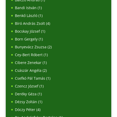
Bandi István
(1)
Benkő László
(1)
Bíró András Zsolt
(4)
Bocskay József
(1)
Born Gergely
(1)
Bunyevácz Zsuzsa
(2)
Cey-Bert Róbert
(1)
Cibere Zenekar
(1)
Császár Angéla
(2)
Csefkó Pál Tamás
(1)
Czencz József
(1)
Deréky Géza
(1)
Dézsy Zoltán
(1)
Dóczy Péter
(4)