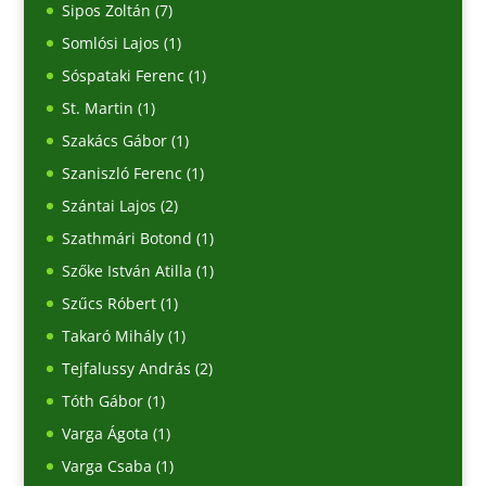
Sipos Zoltán
(7)
Somlósi Lajos
(1)
Sóspataki Ferenc
(1)
St. Martin
(1)
Szakács Gábor
(1)
Szaniszló Ferenc
(1)
Szántai Lajos
(2)
Szathmári Botond
(1)
Szőke István Atilla
(1)
Szűcs Róbert
(1)
Takaró Mihály
(1)
Tejfalussy András
(2)
Tóth Gábor
(1)
Varga Ágota
(1)
Varga Csaba
(1)