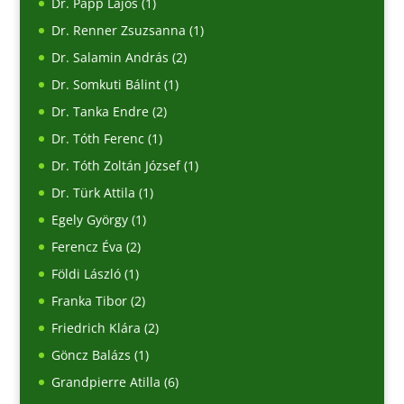
Dr. Papp Lajos
(1)
Dr. Renner Zsuzsanna
(1)
Dr. Salamin András
(2)
Dr. Somkuti Bálint
(1)
Dr. Tanka Endre
(2)
Dr. Tóth Ferenc
(1)
Dr. Tóth Zoltán József
(1)
Dr. Türk Attila
(1)
Egely György
(1)
Ferencz Éva
(2)
Földi László
(1)
Franka Tibor
(2)
Friedrich Klára
(2)
Göncz Balázs
(1)
Grandpierre Atilla
(6)