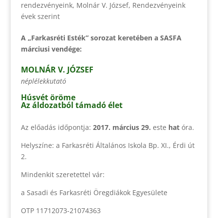
rendezvényeink
,
Molnár V. József
,
Rendezvényeink
évek szerint
A „Farkasréti Esték” sorozat keretében a SASFA
márciusi vendége:
MOLNÁR V. JÓZSEF
néplélekkutató
Húsvét öröme
Az áldozatból támadó élet
Az előadás időpontja:
2017. március 29.
este
hat
óra.
Helyszíne: a Farkasréti Általános Iskola Bp. XI., Érdi út
2.
Mindenkit szeretettel vár:
a Sasadi és Farkasréti Öregdiákok Egyesülete
OTP 11712073-21074363