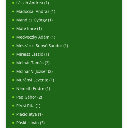
László Andrea
(1)
Madocsai András
(1)
Mandics György
(1)
Máté Imre
(1)
Medveczky Ádám
(1)
Mészáros Sunyó Sándor
(1)
Mireisz László
(1)
Molnár Tamás
(2)
Molnár V. József
(2)
Murányi Levente
(1)
Németh Endre
(1)
Pap Gábor
(2)
Pécsi Rita
(1)
Placid atya
(1)
Püski István
(3)