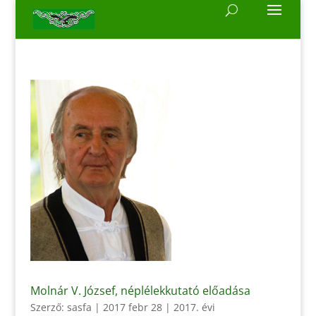
Molnár V. József, néplélekkutató előadása
Szerző:
sasfa
|
2017 febr 28
|
2017. évi