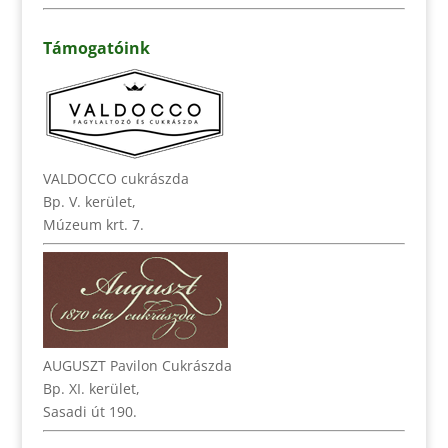
Támogatóink
VALDOCCO cukrászda
Bp. V. kerület,
Múzeum krt. 7.
AUGUSZT Pavilon Cukrászda
Bp. XI. kerület,
Sasadi út 190.