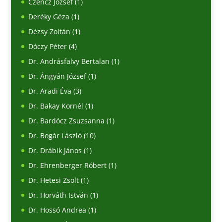
Czencz József
(1)
Deréky Géza
(1)
Dézsy Zoltán
(1)
Dóczy Péter
(4)
Dr. Andrásfalvy Bertalan
(1)
Dr. Ángyán József
(1)
Dr. Aradi Éva
(3)
Dr. Bakay Kornél
(1)
Dr. Bardócz Zsuzsanna
(1)
Dr. Bogár László
(10)
Dr. Drábik János
(1)
Dr. Ehrenberger Róbert
(1)
Dr. Hetesi Zsolt
(1)
Dr. Horváth István
(1)
Dr. Hossó Andrea
(1)