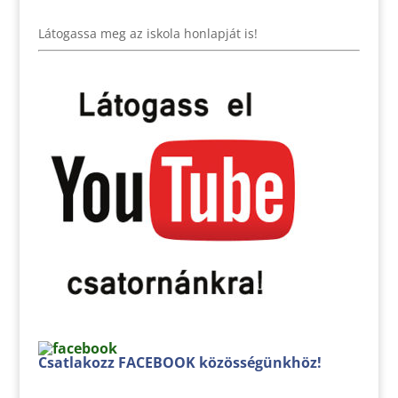
Látogassa meg az iskola honlapját is!
Csatlakozz FACEBOOK közösségünkhöz!