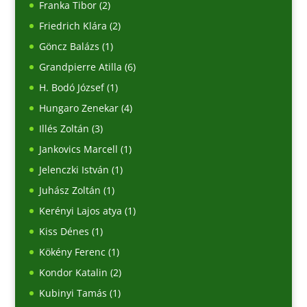
Franka Tibor
(2)
Friedrich Klára
(2)
Göncz Balázs
(1)
Grandpierre Atilla
(6)
H. Bodó József
(1)
Hungaro Zenekar
(4)
Illés Zoltán
(3)
Jankovics Marcell
(1)
Jelenczki István
(1)
Juhász Zoltán
(1)
Kerényi Lajos atya
(1)
Kiss Dénes
(1)
Kökény Ferenc
(1)
Kondor Katalin
(2)
Kubinyi Tamás
(1)