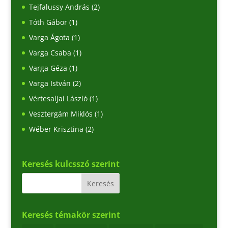
Tejfalussy András
(2)
Tóth Gábor
(1)
Varga Ágota
(1)
Varga Csaba
(1)
Varga Géza
(1)
Varga István
(2)
Vértesaljai László
(1)
Vesztergám Miklós
(1)
Wéber Krisztina
(2)
Keresés kulcsszó szerint
Keresés témakör szerint