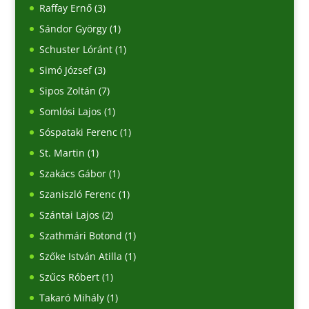
Raffay Ernő
(3)
Sándor György
(1)
Schuster Lóránt
(1)
Simó József
(3)
Sipos Zoltán
(7)
Somlósi Lajos
(1)
Sóspataki Ferenc
(1)
St. Martin
(1)
Szakács Gábor
(1)
Szaniszló Ferenc
(1)
Szántai Lajos
(2)
Szathmári Botond
(1)
Szőke István Atilla
(1)
Szűcs Róbert
(1)
Takaró Mihály
(1)