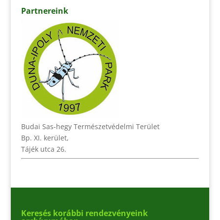
Partnereink
Budai Sas-hegy Természetvédelmi Terület
Bp. XI. kerület,
Tájék utca 26.
Keresés korábbi rendezvényeink