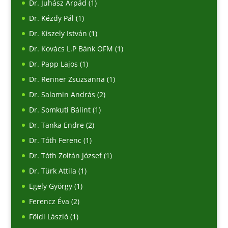
Dr. Juhász Árpád
(1)
Dr. Kézdy Pál
(1)
Dr. Kiszely István
(1)
Dr. Kovács L.P Bánk OFM
(1)
Dr. Papp Lajos
(1)
Dr. Renner Zsuzsanna
(1)
Dr. Salamin András
(2)
Dr. Somkuti Bálint
(1)
Dr. Tanka Endre
(2)
Dr. Tóth Ferenc
(1)
Dr. Tóth Zoltán József
(1)
Dr. Türk Attila
(1)
Egely György
(1)
Ferencz Éva
(2)
Földi László
(1)