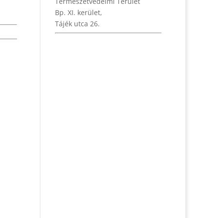
Természetvédelmi Terület
Bp. XI. kerület,
Tájék utca 26.