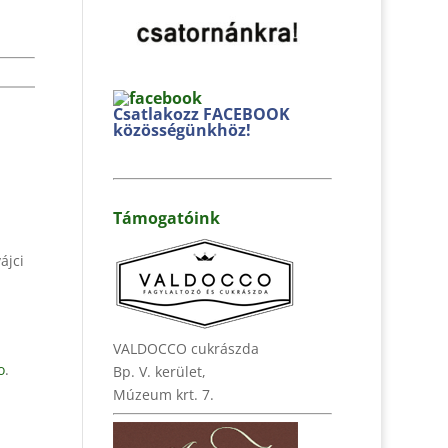
Csatlakozz FACEBOOK
közösségünkhöz!
Támogatóink
ájci
VALDOCCO cukrászda
o
.
Bp. V. kerület,
Múzeum krt. 7.