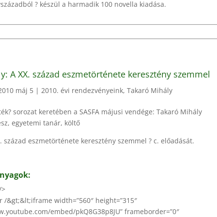
vszázadból ? készül a harmadik 100 novella kiadása.
y: A XX. század eszmetörténete keresztény szemmel
2010 máj 5
|
2010. évi rendezvényeink
,
Takaró Mihály
sték? sorozat keretében a SASFA májusi vendége: Takaró Mihály
sz, egyetemi tanár, költő
. század eszmetörténete keresztény szemmel ? c. előadását.
anyagok:
/>
br /&gt;&lt;iframe width=”560″ height=”315″
ww.youtube.com/embed/pkQ8G38p8JU” frameborder=”0″