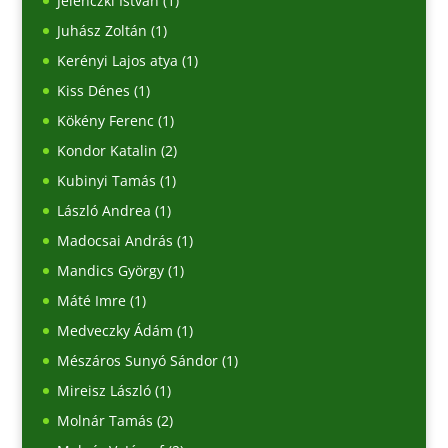
Jelenczki István
(1)
Juhász Zoltán
(1)
Kerényi Lajos atya
(1)
Kiss Dénes
(1)
Kökény Ferenc
(1)
Kondor Katalin
(2)
Kubinyi Tamás
(1)
László Andrea
(1)
Madocsai András
(1)
Mandics György
(1)
Máté Imre
(1)
Medveczky Ádám
(1)
Mészáros Sunyó Sándor
(1)
Mireisz László
(1)
Molnár Tamás
(2)