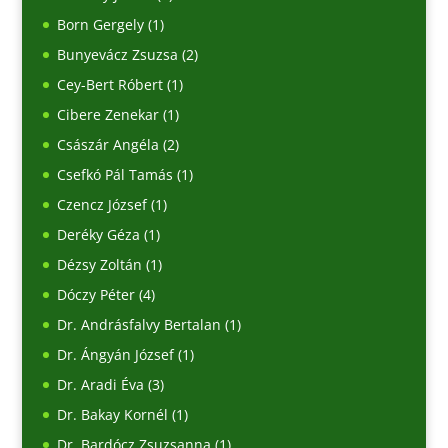
Born Gergely
(1)
Bunyevácz Zsuzsa
(2)
Cey-Bert Róbert
(1)
Cibere Zenekar
(1)
Császár Angéla
(2)
Csefkó Pál Tamás
(1)
Czencz József
(1)
Deréky Géza
(1)
Dézsy Zoltán
(1)
Dóczy Péter
(4)
Dr. Andrásfalvy Bertalan
(1)
Dr. Ángyán József
(1)
Dr. Aradi Éva
(3)
Dr. Bakay Kornél
(1)
Dr. Bardócz Zsuzsanna
(1)