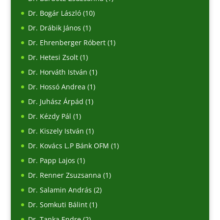
Dr. Bogár László
(10)
Dr. Drábik János
(1)
Dr. Ehrenberger Róbert
(1)
Dr. Hetesi Zsolt
(1)
Dr. Horváth István
(1)
Dr. Hossó Andrea
(1)
Dr. Juhász Árpád
(1)
Dr. Kézdy Pál
(1)
Dr. Kiszely István
(1)
Dr. Kovács L.P Bánk OFM
(1)
Dr. Papp Lajos
(1)
Dr. Renner Zsuzsanna
(1)
Dr. Salamin András
(2)
Dr. Somkuti Bálint
(1)
Dr. Tanka Endre
(2)