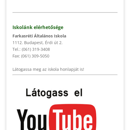
Iskolánk elérhetősége
Farkasréti Általános Iskola
1112. Budapest, Érdi út 2.
Tel.: (061) 319-3408
Fax: (061) 309-5050
Látogassa meg az iskola honlapját is!