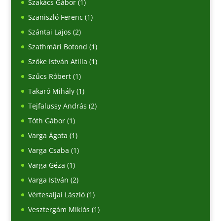
Szakács Gábor
(1)
Szaniszló Ferenc
(1)
Szántai Lajos
(2)
Szathmári Botond
(1)
Szőke István Atilla
(1)
Szűcs Róbert
(1)
Takaró Mihály
(1)
Tejfalussy András
(2)
Tóth Gábor
(1)
Varga Ágota
(1)
Varga Csaba
(1)
Varga Géza
(1)
Varga István
(2)
Vértesaljai László
(1)
Vesztergám Miklós
(1)