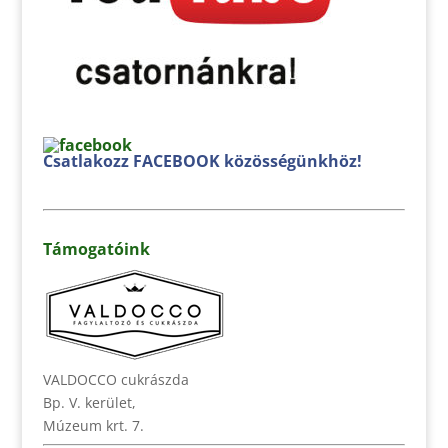
Csatlakozz FACEBOOK közösségünkhöz!
Támogatóink
VALDOCCO cukrászda
Bp. V. kerület,
Múzeum krt. 7.