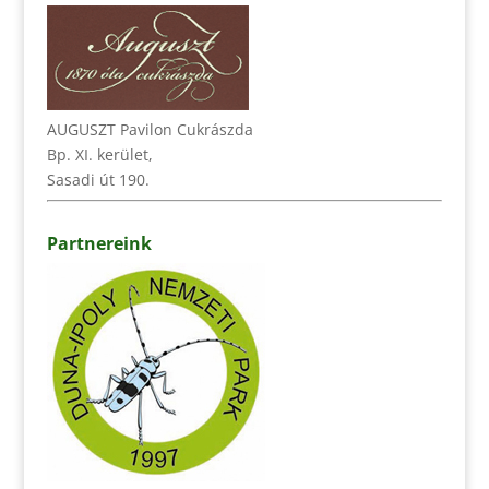
AUGUSZT Pavilon Cukrászda
Bp. XI. kerület,
Sasadi út 190.
Partnereink