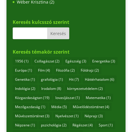
Wéber Krisztina
(2)
Keresés kulcsszó szerint
Keresés témakör szerint
1956
(1)
Csillagászat
(2)
Egészség
(3)
Energetika
(3)
Európa
(1)
Film
(4)
Filozófia
(2)
Földrajz
(2)
Genetika
(1)
grafológia
(1)
Hit
(7)
Háttérhatalom
(6)
Indológia
(2)
Irodalom
(8)
környezetvédelem
(2)
Közgazdaságtan
(19)
lovasíjászat
(1)
Matematika
(1)
Mezőgazdaság
(1)
Média
(5)
Művelődéstörténet
(4)
Művészettörténet
(3)
Nyelvészet
(1)
Néprajz
(3)
Népzene
(1)
pszichológia
(2)
Régészet
(4)
Sport
(1)