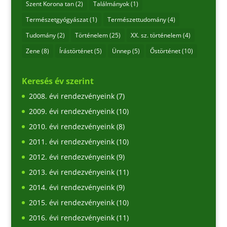
Szent Korona tan
(2)
Találmányok
(1)
Természetgyógyászat
(1)
Természettudomány
(4)
Tudomány
(2)
Történelem
(25)
XX. sz. történelem
(4)
Zene
(8)
Írástörténet
(5)
Ünnep
(5)
Őstörténet
(10)
Keresés év szerint
2008. évi rendezvényeink
(7)
2009. évi rendezvényeink
(10)
2010. évi rendezvényeink
(8)
2011. évi rendezvényeink
(10)
2012. évi rendezvényeink
(9)
2013. évi rendezvényeink
(11)
2014. évi rendezvényeink
(9)
2015. évi rendezvényeink
(10)
2016. évi rendezvényeink
(11)