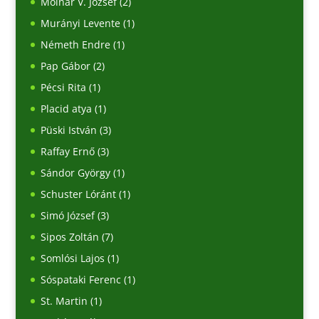
Molnár V. József
(2)
Murányi Levente
(1)
Németh Endre
(1)
Pap Gábor
(2)
Pécsi Rita
(1)
Placid atya
(1)
Püski István
(3)
Raffay Ernő
(3)
Sándor György
(1)
Schuster Lóránt
(1)
Simó József
(3)
Sipos Zoltán
(7)
Somlósi Lajos
(1)
Sóspataki Ferenc
(1)
St. Martin
(1)