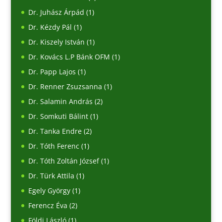
Dr. Juhász Árpád
(1)
Dr. Kézdy Pál
(1)
Dr. Kiszely István
(1)
Dr. Kovács L.P Bánk OFM
(1)
Dr. Papp Lajos
(1)
Dr. Renner Zsuzsanna
(1)
Dr. Salamin András
(2)
Dr. Somkuti Bálint
(1)
Dr. Tanka Endre
(2)
Dr. Tóth Ferenc
(1)
Dr. Tóth Zoltán József
(1)
Dr. Türk Attila
(1)
Egely György
(1)
Ferencz Éva
(2)
Földi László
(1)