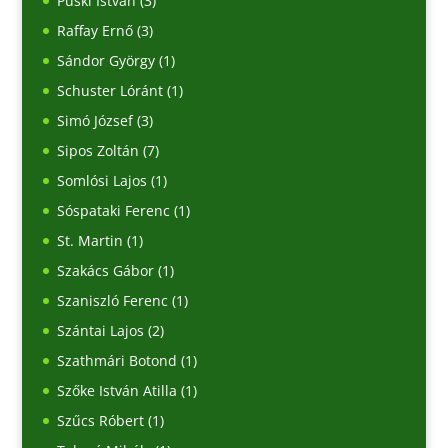
Püski István
(3)
Raffay Ernő
(3)
Sándor György
(1)
Schuster Lóránt
(1)
Simó József
(3)
Sipos Zoltán
(7)
Somlósi Lajos
(1)
Sóspataki Ferenc
(1)
St. Martin
(1)
Szakács Gábor
(1)
Szaniszló Ferenc
(1)
Szántai Lajos
(2)
Szathmári Botond
(1)
Szőke István Atilla
(1)
Szűcs Róbert
(1)