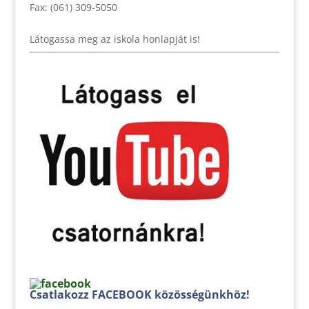
Fax: (061) 309-5050
Látogassa meg az iskola honlapját is!
Csatlakozz FACEBOOK közösségünkhöz!