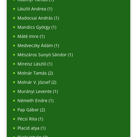
László Andrea
(1)
Madocsai András
(1)
Mandics György
(1)
Máté Imre
(1)
Medveczky Ádám
(1)
Mészáros Sunyó Sándor
(1)
Mireisz László
(1)
Molnár Tamás
(2)
Molnár V. József
(2)
Murányi Levente
(1)
Németh Endre
(1)
Pap Gábor
(2)
Pécsi Rita
(1)
Placid atya
(1)