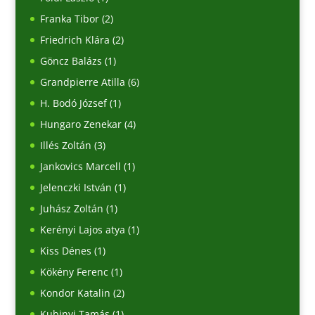
Franka Tibor
(2)
Friedrich Klára
(2)
Göncz Balázs
(1)
Grandpierre Atilla
(6)
H. Bodó József
(1)
Hungaro Zenekar
(4)
Illés Zoltán
(3)
Jankovics Marcell
(1)
Jelenczki István
(1)
Juhász Zoltán
(1)
Kerényi Lajos atya
(1)
Kiss Dénes
(1)
Kökény Ferenc
(1)
Kondor Katalin
(2)
Kubinyi Tamás
(1)