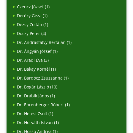
Czencz József
(1)
Deréky Géza
(1)
Dézsy Zoltán
(1)
Dóczy Péter
(4)
Dr. Andrásfalvy Bertalan
(1)
Dr. Ángyán József
(1)
Dr. Aradi Éva
(3)
Dr. Bakay Kornél
(1)
Dr. Bardócz Zsuzsanna
(1)
Dr. Bogár László
(10)
Dr. Drábik János
(1)
Dr. Ehrenberger Róbert
(1)
Dr. Hetesi Zsolt
(1)
Dr. Horváth István
(1)
Dr. Hossó Andrea
(1)