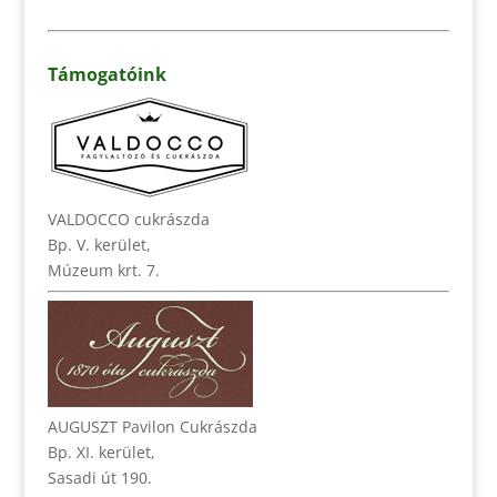
Támogatóink
VALDOCCO cukrászda
Bp. V. kerület,
Múzeum krt. 7.
AUGUSZT Pavilon Cukrászda
Bp. XI. kerület,
Sasadi út 190.