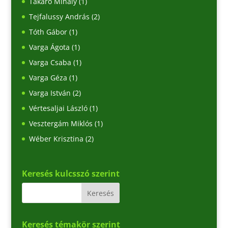
Takaró Mihály
(1)
Tejfalussy András
(2)
Tóth Gábor
(1)
Varga Ágota
(1)
Varga Csaba
(1)
Varga Géza
(1)
Varga István
(2)
Vértesaljai László
(1)
Vesztergám Miklós
(1)
Wéber Krisztina
(2)
Keresés kulcsszó szerint
Keresés témakör szerint