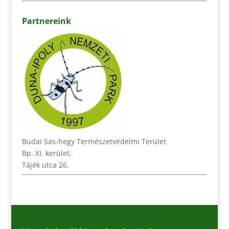
Partnereink
Budai Sas-hegy Természetvédelmi Terület
Bp. XI. kerület,
Tájék utca 26.