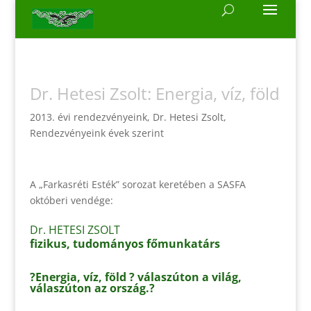
Dr. Hetesi Zsolt: Energia, víz, föld
2013. évi rendezvényeink
,
Dr. Hetesi Zsolt
,
Rendezvényeink évek szerint
A „Farkasréti Esték” sorozat keretében a SASFA
októberi vendége:
Dr. HETESI ZSOLT
fizikus, tudományos főmunkatárs
?Energia, víz, föld ? válaszúton a világ,
válaszúton az ország.?