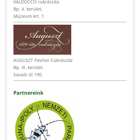
VALDOCCO cukrászda
Bp. V. kerület,
Múzeum krt. 7.
AUGUSZT Pavilon Cukrászda
Bp. XI. kerület,
Sasadi út 190.
Partnereink