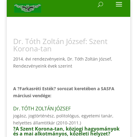
Dr. Tóth Zoltán József: Szent
Korona-tan
2014. évi rendezvényeink
,
Dr. Tóth Zoltán József
,
Rendezvényeink évek szerint
A ?Farkasréti Esték? sorozat keretében a SASFA
márciusi vendége:
Dr. TÓTH ZOLTÁN JÓZSEF
jogász, jogtörténész, politológus, egyetemi tanár,
helyettes államtitkár (2010-2011.)
?A Szent Korona-tan, közjogi hagyományok
és a mai alkotmányos, közéleti helyzet?