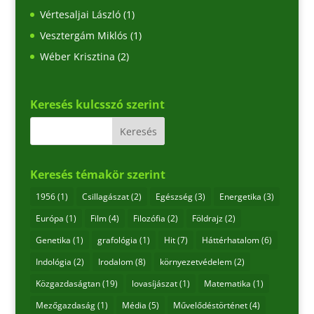
Vértesaljai László
(1)
Vesztergám Miklós
(1)
Wéber Krisztina
(2)
Keresés kulcsszó szerint
Keresés témakör szerint
1956
(1)
Csillagászat
(2)
Egészség
(3)
Energetika
(3)
Európa
(1)
Film
(4)
Filozófia
(2)
Földrajz
(2)
Genetika
(1)
grafológia
(1)
Hit
(7)
Háttérhatalom
(6)
Indológia
(2)
Irodalom
(8)
környezetvédelem
(2)
Közgazdaságtan
(19)
lovasíjászat
(1)
Matematika
(1)
Mezőgazdaság
(1)
Média
(5)
Művelődéstörténet
(4)