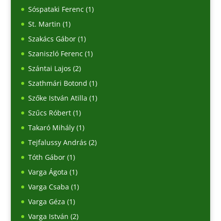
Sóspataki Ferenc
(1)
St. Martin
(1)
Szakács Gábor
(1)
Szaniszló Ferenc
(1)
Szántai Lajos
(2)
Szathmári Botond
(1)
Szőke István Atilla
(1)
Szűcs Róbert
(1)
Takaró Mihály
(1)
Tejfalussy András
(2)
Tóth Gábor
(1)
Varga Ágota
(1)
Varga Csaba
(1)
Varga Géza
(1)
Varga István
(2)