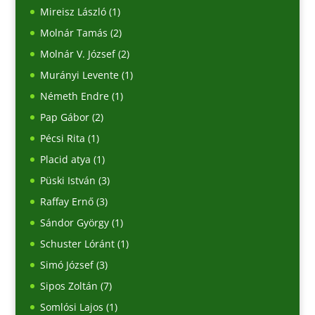
Mireisz László
(1)
Molnár Tamás
(2)
Molnár V. József
(2)
Murányi Levente
(1)
Németh Endre
(1)
Pap Gábor
(2)
Pécsi Rita
(1)
Placid atya
(1)
Püski István
(3)
Raffay Ernő
(3)
Sándor György
(1)
Schuster Lóránt
(1)
Simó József
(3)
Sipos Zoltán
(7)
Somlósi Lajos
(1)