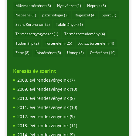
Művészettörténet
(3)
Nyelvészet
(1)
Néprajz
(3)
Népzene
(1)
pszichológia
(2)
Régészet
(4)
Sport
(1)
Szent Korona tan
(2)
Találmányok
(1)
Természetgyógyászat
(1)
Természettudomány
(4)
Tudomány
(2)
Történelem
(25)
XX. sz. történelem
(4)
Zene
(8)
Írástörténet
(5)
Ünnep
(5)
Őstörténet
(10)
Keresés év szerint
2008. évi rendezvényeink
(7)
2009. évi rendezvényeink
(10)
2010. évi rendezvényeink
(8)
2011. évi rendezvényeink
(10)
2012. évi rendezvényeink
(9)
2013. évi rendezvényeink
(11)
2014. évi rendezvényeink
(9)