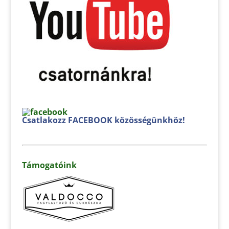
Csatlakozz FACEBOOK közösségünkhöz!
Támogatóink