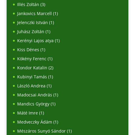
Illés Zoltán
(3)
Jankovics Marcell
(1)
Jelenczki István
(1)
Juhász Zoltán
(1)
Kerényi Lajos atya
(1)
Kiss Dénes
(1)
Kökény Ferenc
(1)
Kondor Katalin
(2)
Kubinyi Tamás
(1)
László Andrea
(1)
Madocsai András
(1)
Mandics György
(1)
Máté Imre
(1)
Medveczky Ádám
(1)
Mészáros Sunyó Sándor
(1)