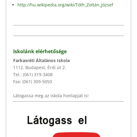
http://hu.wikipedia.org/wiki/Tóth_Zoltán_József
Iskolánk elérhetősége
Farkasréti Általános Iskola
1112. Budapest, Érdi út 2.
Tel.: (061) 319-3408
Fax: (061) 309-5050
Látogassa meg az iskola honlapját is!