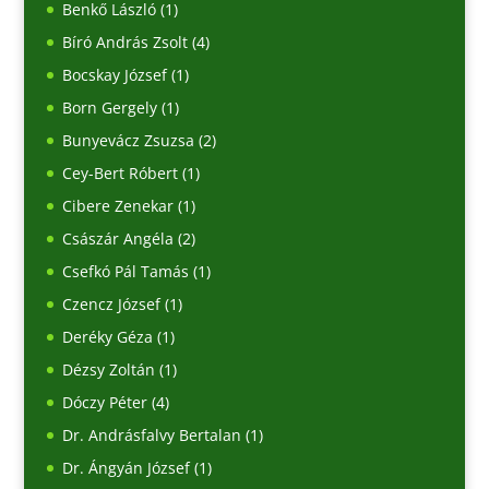
Benkő László
(1)
Bíró András Zsolt
(4)
Bocskay József
(1)
Born Gergely
(1)
Bunyevácz Zsuzsa
(2)
Cey-Bert Róbert
(1)
Cibere Zenekar
(1)
Császár Angéla
(2)
Csefkó Pál Tamás
(1)
Czencz József
(1)
Deréky Géza
(1)
Dézsy Zoltán
(1)
Dóczy Péter
(4)
Dr. Andrásfalvy Bertalan
(1)
Dr. Ángyán József
(1)