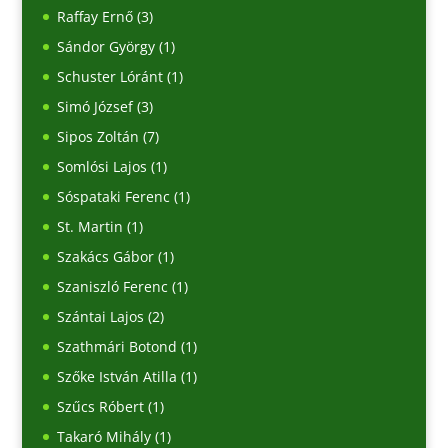
Raffay Ernő
(3)
Sándor György
(1)
Schuster Lóránt
(1)
Simó József
(3)
Sipos Zoltán
(7)
Somlósi Lajos
(1)
Sóspataki Ferenc
(1)
St. Martin
(1)
Szakács Gábor
(1)
Szaniszló Ferenc
(1)
Szántai Lajos
(2)
Szathmári Botond
(1)
Szőke István Atilla
(1)
Szűcs Róbert
(1)
Takaró Mihály
(1)