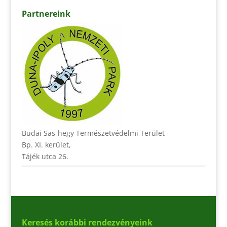
Partnereink
Budai Sas-hegy Természetvédelmi Terület
Bp. XI. kerület,
Tájék utca 26.
Keresés korábbi rendezvényeink