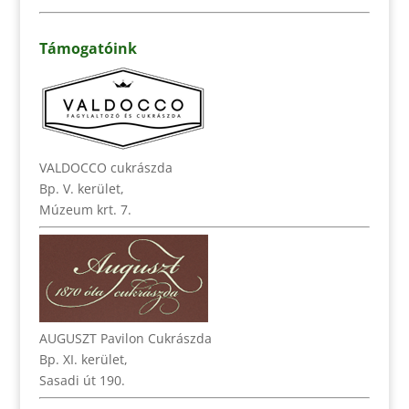
Támogatóink
VALDOCCO cukrászda
Bp. V. kerület,
Múzeum krt. 7.
AUGUSZT Pavilon Cukrászda
Bp. XI. kerület,
Sasadi út 190.