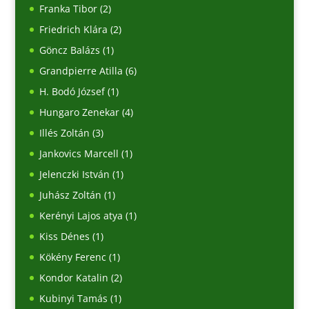
Franka Tibor
(2)
Friedrich Klára
(2)
Göncz Balázs
(1)
Grandpierre Atilla
(6)
H. Bodó József
(1)
Hungaro Zenekar
(4)
Illés Zoltán
(3)
Jankovics Marcell
(1)
Jelenczki István
(1)
Juhász Zoltán
(1)
Kerényi Lajos atya
(1)
Kiss Dénes
(1)
Kökény Ferenc
(1)
Kondor Katalin
(2)
Kubinyi Tamás
(1)