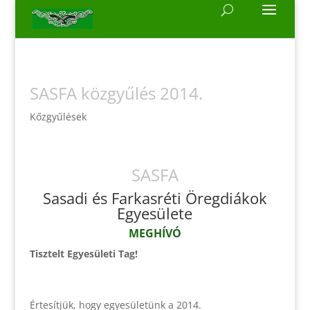
SASFA közgyűlés 2014.
Kőzgyűlések
SASFA
Sasadi és Farkasréti Öregdiákok
Egyesülete
MEGHÍVÓ
Tisztelt Egyesületi Tag!
Értesítjük, hogy egyesületünk a 2014.