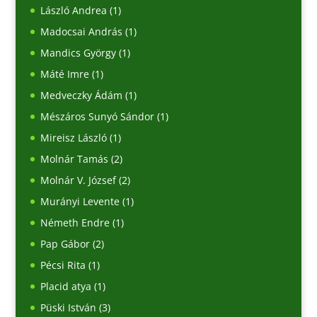
László Andrea
(1)
Madocsai András
(1)
Mandics György
(1)
Máté Imre
(1)
Medveczky Ádám
(1)
Mészáros Sunyó Sándor
(1)
Mireisz László
(1)
Molnár Tamás
(2)
Molnár V. József
(2)
Murányi Levente
(1)
Németh Endre
(1)
Pap Gábor
(2)
Pécsi Rita
(1)
Placid atya
(1)
Püski István
(3)