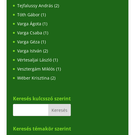
Tejfalussy András
(2)
Tóth Gábor
(1)
Varga Ágota
(1)
Varga Csaba
(1)
Varga Géza
(1)
Varga István
(2)
Vértesaljai László
(1)
Vesztergám Miklós
(1)
Wéber Krisztina
(2)
Keresés kulcsszó szerint
Keresés témakör szerint