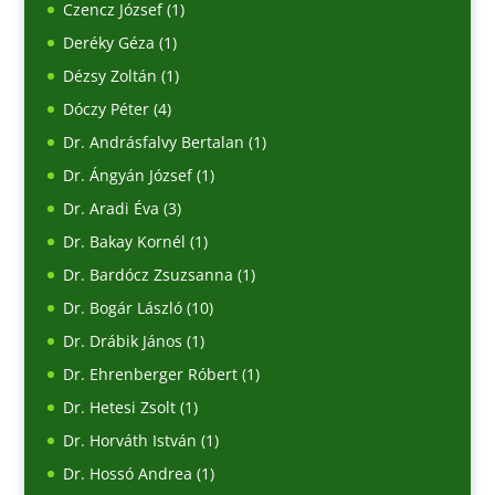
Czencz József
(1)
Deréky Géza
(1)
Dézsy Zoltán
(1)
Dóczy Péter
(4)
Dr. Andrásfalvy Bertalan
(1)
Dr. Ángyán József
(1)
Dr. Aradi Éva
(3)
Dr. Bakay Kornél
(1)
Dr. Bardócz Zsuzsanna
(1)
Dr. Bogár László
(10)
Dr. Drábik János
(1)
Dr. Ehrenberger Róbert
(1)
Dr. Hetesi Zsolt
(1)
Dr. Horváth István
(1)
Dr. Hossó Andrea
(1)