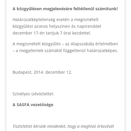
A közgyűlésen megjelenésére feltétlenül számítunk!
Határozatképtelenség esetén a megismételt
közgyűlést azonos helyszínen és napirenddel
december 17-én tartjuk 7 órai kezdettel.
A megismételt közgyűlés – az Alapszabály értelmében
– a megjelentek számától függetlenül határozatképes.
Budapest, 2014. december 12.
Szívélyes üdvözlettel:
A SASFA vezetősége
Tisztelettel kérünk mindenkit, hogy a meghívó érkezését