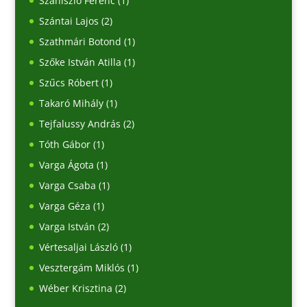
Szaniszló Ferenc
(1)
Szántai Lajos
(2)
Szathmári Botond
(1)
Szőke István Atilla
(1)
Szűcs Róbert
(1)
Takaró Mihály
(1)
Tejfalussy András
(2)
Tóth Gábor
(1)
Varga Ágota
(1)
Varga Csaba
(1)
Varga Géza
(1)
Varga István
(2)
Vértesaljai László
(1)
Vesztergám Miklós
(1)
Wéber Krisztina
(2)