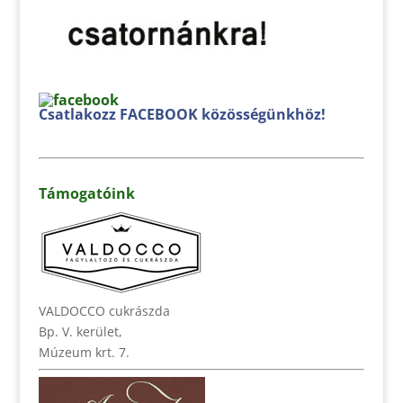
Csatlakozz FACEBOOK közösségünkhöz!
Támogatóink
VALDOCCO cukrászda
Bp. V. kerület,
Múzeum krt. 7.