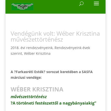
Vendégünk volt: Wéber Krisztina
művészettörténész
2018. évi rendezvényeink
,
Rendezvényeink évek
szerint
,
Wéber Krisztina
A ?Farkasréti Esték? sorozat keretében a SASFA
márciusi vendége:
WÉBER KRISZTINA
művészettörténész
?A történeti festészettől a nagybányaiakig”