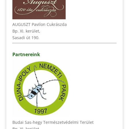
AUGUSZT Pavilon Cukrászda
Bp. XI. kerület,
Sasadi út 190.
Partnereink
Budai Sas-hegy Természetvédelmi Terület
Bp. XI. kerület,