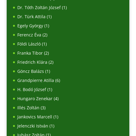
Dr. Tóth Zoltán József
(1)
Dr. Türk Attila
(1)
Egely György
(1)
Ferencz Éva
(2)
Földi László
(1)
Franka Tibor
(2)
Friedrich Klára
(2)
Göncz Balázs
(1)
Grandpierre Atilla
(6)
H. Bodó József
(1)
Hungaro Zenekar
(4)
Illés Zoltán
(3)
Jankovics Marcell
(1)
Jelenczki István
(1)
Juhász Zoltán
(1)