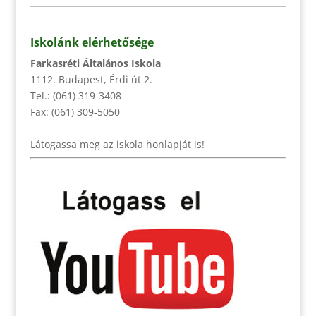
Iskolánk elérhetősége
Farkasréti Általános Iskola
1112. Budapest, Érdi út 2.
Tel.: (061) 319-3408
Fax: (061) 309-5050
Látogassa meg az iskola honlapját is!