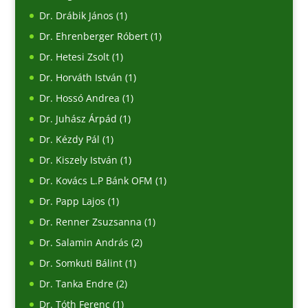
Dr. Drábik János
(1)
Dr. Ehrenberger Róbert
(1)
Dr. Hetesi Zsolt
(1)
Dr. Horváth István
(1)
Dr. Hossó Andrea
(1)
Dr. Juhász Árpád
(1)
Dr. Kézdy Pál
(1)
Dr. Kiszely István
(1)
Dr. Kovács L.P Bánk OFM
(1)
Dr. Papp Lajos
(1)
Dr. Renner Zsuzsanna
(1)
Dr. Salamin András
(2)
Dr. Somkuti Bálint
(1)
Dr. Tanka Endre
(2)
Dr. Tóth Ferenc
(1)