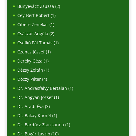
Bunyevácz Zsuzsa
(2)
Cey-Bert Róbert
(1)
Cibere Zenekar
(1)
Császár Angéla
(2)
Csefkó Pál Tamás
(1)
Czencz József
(1)
Deréky Géza
(1)
Dézsy Zoltán
(1)
Dóczy Péter
(4)
Dr. Andrásfalvy Bertalan
(1)
Dr. Ángyán József
(1)
Dr. Aradi Éva
(3)
Dr. Bakay Kornél
(1)
Dr. Bardócz Zsuzsanna
(1)
Dr. Bogár László
(10)