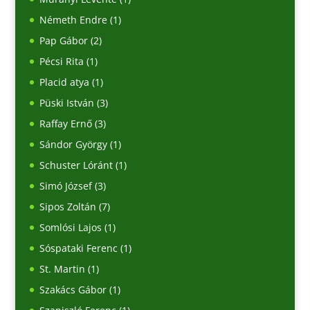
Németh Endre
(1)
Pap Gábor
(2)
Pécsi Rita
(1)
Placid atya
(1)
Püski István
(3)
Raffay Ernő
(3)
Sándor György
(1)
Schuster Lóránt
(1)
Simó József
(3)
Sipos Zoltán
(7)
Somlósi Lajos
(1)
Sóspataki Ferenc
(1)
St. Martin
(1)
Szakács Gábor
(1)