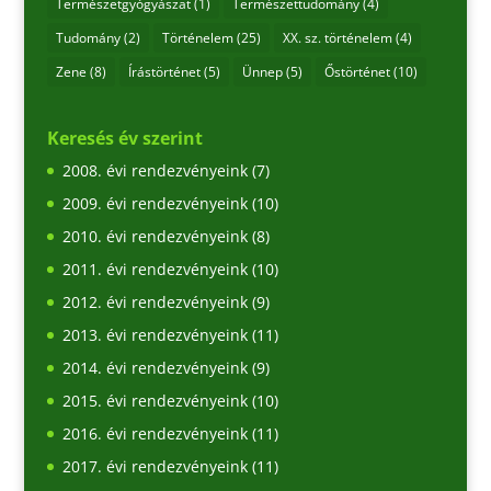
Természetgyógyászat
(1)
Természettudomány
(4)
Tudomány
(2)
Történelem
(25)
XX. sz. történelem
(4)
Zene
(8)
Írástörténet
(5)
Ünnep
(5)
Őstörténet
(10)
Keresés év szerint
2008. évi rendezvényeink
(7)
2009. évi rendezvényeink
(10)
2010. évi rendezvényeink
(8)
2011. évi rendezvényeink
(10)
2012. évi rendezvényeink
(9)
2013. évi rendezvényeink
(11)
2014. évi rendezvényeink
(9)
2015. évi rendezvényeink
(10)
2016. évi rendezvényeink
(11)
2017. évi rendezvényeink
(11)