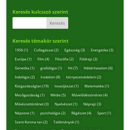
Keresés kulcsszó szerint
Keresés témakör szerint
1956
(1)
Csillagászat
(2)
Egészség
(3)
Energetika
(3)
Európa
(1)
Film
(4)
Filozófia
(2)
Földrajz
(2)
Genetika
(1)
grafológia
(1)
Hit
(7)
Háttérhatalom
(6)
Indológia
(2)
Irodalom
(8)
környezetvédelem
(2)
Közgazdaságtan
(19)
lovasíjászat
(1)
Matematika
(1)
Mezőgazdaság
(1)
Média
(5)
Művelődéstörténet
(4)
Művészettörténet
(3)
Nyelvészet
(1)
Néprajz
(3)
Népzene
(1)
pszichológia
(2)
Régészet
(4)
Sport
(1)
Szent Korona tan
(2)
Találmányok
(1)