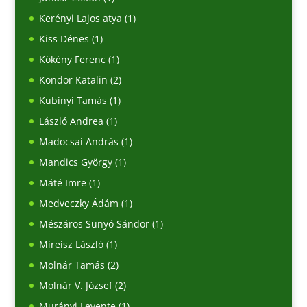
Kerényi Lajos atya
(1)
Kiss Dénes
(1)
Kökény Ferenc
(1)
Kondor Katalin
(2)
Kubinyi Tamás
(1)
László Andrea
(1)
Madocsai András
(1)
Mandics György
(1)
Máté Imre
(1)
Medveczky Ádám
(1)
Mészáros Sunyó Sándor
(1)
Mireisz László
(1)
Molnár Tamás
(2)
Molnár V. József
(2)
Murányi Levente
(1)