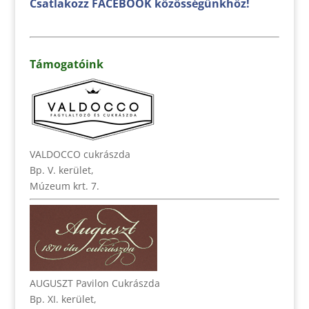
Csatlakozz FACEBOOK közösségünkhöz!
Támogatóink
VALDOCCO cukrászda
Bp. V. kerület,
Múzeum krt. 7.
AUGUSZT Pavilon Cukrászda
Bp. XI. kerület,