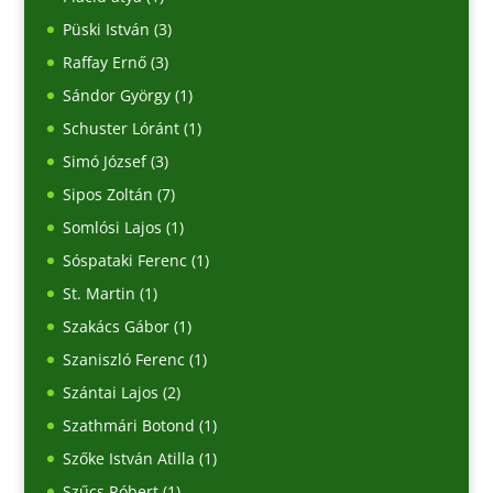
Püski István
(3)
Raffay Ernő
(3)
Sándor György
(1)
Schuster Lóránt
(1)
Simó József
(3)
Sipos Zoltán
(7)
Somlósi Lajos
(1)
Sóspataki Ferenc
(1)
St. Martin
(1)
Szakács Gábor
(1)
Szaniszló Ferenc
(1)
Szántai Lajos
(2)
Szathmári Botond
(1)
Szőke István Atilla
(1)
Szűcs Róbert
(1)