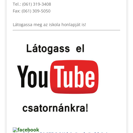
Tel.: (061) 319-3408
Fax: (061) 309-5050
Látogassa meg az iskola honlapját is!