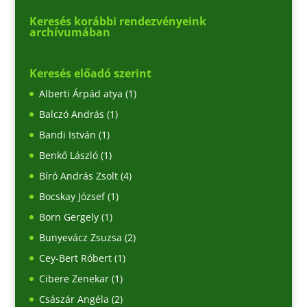
Keresés korábbi rendezvényeink
archívumában
Keresés előadó szerint
Alberti Árpád atya
(1)
Balczó András
(1)
Bandi István
(1)
Benkő László
(1)
Bíró András Zsolt
(4)
Bocskay József
(1)
Born Gergely
(1)
Bunyevácz Zsuzsa
(2)
Cey-Bert Róbert
(1)
Cibere Zenekar
(1)
Császár Angéla
(2)