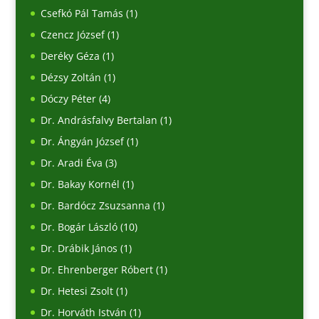
Csefkó Pál Tamás
(1)
Czencz József
(1)
Deréky Géza
(1)
Dézsy Zoltán
(1)
Dóczy Péter
(4)
Dr. Andrásfalvy Bertalan
(1)
Dr. Ángyán József
(1)
Dr. Aradi Éva
(3)
Dr. Bakay Kornél
(1)
Dr. Bardócz Zsuzsanna
(1)
Dr. Bogár László
(10)
Dr. Drábik János
(1)
Dr. Ehrenberger Róbert
(1)
Dr. Hetesi Zsolt
(1)
Dr. Horváth István
(1)