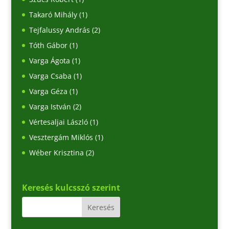
Takaró Mihály
(1)
Tejfalussy András
(2)
Tóth Gábor
(1)
Varga Ágota
(1)
Varga Csaba
(1)
Varga Géza
(1)
Varga István
(2)
Vértesaljai László
(1)
Vesztergám Miklós
(1)
Wéber Krisztina
(2)
Keresés kulcsszó szerint