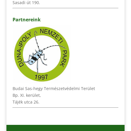
Sasadi út 190.
Partnereink
Budai Sas-hegy Természetvédelmi Terület
Bp. XI. kerület,
Tájék utca 26.