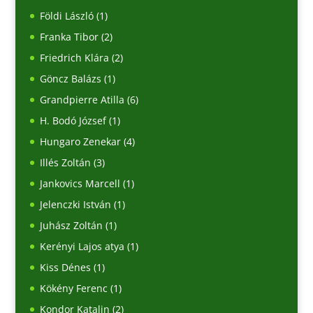
Földi László
(1)
Franka Tibor
(2)
Friedrich Klára
(2)
Göncz Balázs
(1)
Grandpierre Atilla
(6)
H. Bodó József
(1)
Hungaro Zenekar
(4)
Illés Zoltán
(3)
Jankovics Marcell
(1)
Jelenczki István
(1)
Juhász Zoltán
(1)
Kerényi Lajos atya
(1)
Kiss Dénes
(1)
Kökény Ferenc
(1)
Kondor Katalin
(2)