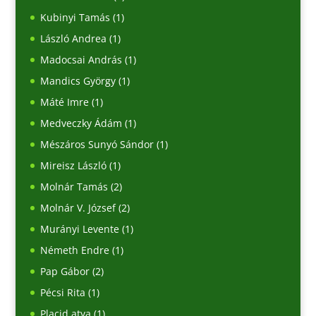
Kubinyi Tamás
(1)
László Andrea
(1)
Madocsai András
(1)
Mandics György
(1)
Máté Imre
(1)
Medveczky Ádám
(1)
Mészáros Sunyó Sándor
(1)
Mireisz László
(1)
Molnár Tamás
(2)
Molnár V. József
(2)
Murányi Levente
(1)
Németh Endre
(1)
Pap Gábor
(2)
Pécsi Rita
(1)
Placid atya
(1)